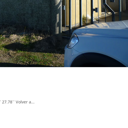
27.78´´ Volver a...