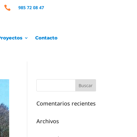

985 72 08 47
Proyectos
Contacto
Comentarios recientes
Archivos