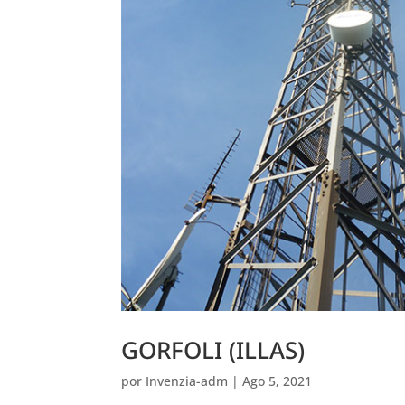
GORFOLI (ILLAS)
por
Invenzia-adm
|
Ago 5, 2021